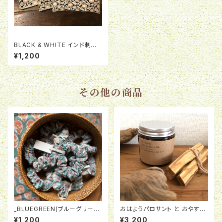
BLACK & WHITE インド刺繍
リボン ペンケース
¥1,200
その他の商品
_BLUEGREEN(ブルーグリーン)
おはようパロサント と おやすみ
_ohana_ ときめきシュシュ
キャンドル
¥1,200
¥3,200