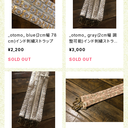
_otomo_ blue(2cm幅 78
_otomo_ gray(2cm幅 調
cm)インド刺繍ストラップ
整可能)インド刺繍ストラッ
プ
¥2,200
¥3,000
SOLD OUT
SOLD OUT