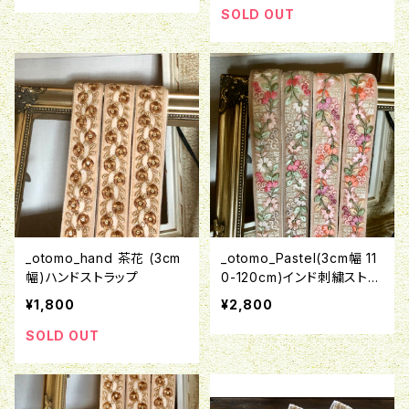
SOLD OUT
_otomo_hand 茶花 (3cm
_otomo_Pastel(3cm幅 11
幅)ハンドストラップ
0-120cm)インド刺繍ストラ
ップ
¥1,800
¥2,800
SOLD OUT