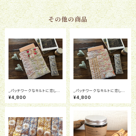
その他の商品
_パッチワークなキルトに恋してn
_パッチワークなキルトに恋してn
o2_ from india iPad・book
o3_ from india iPad・book
¥4,800
¥4,800
キルトケース タブレットキルト
キルトケース タブレットキルト
ケース
ケース