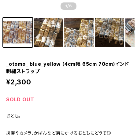
1
/6
_otomo_ blue_yellow (4cm幅 65cm 70cm)インド
刺繍ストラップ
¥2,300
SOLD OUT
おとも。
携帯やカメラ、かばんなど肩にかけるおともにどうぞ◎