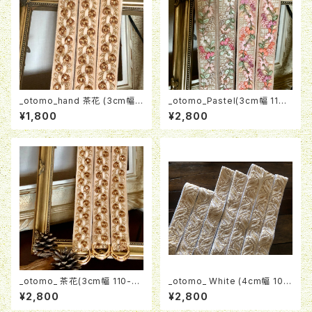
_otomo_hand 茶花 (3cm幅)
_otomo_Pastel(3cm幅 110-
ハンドストラップ
120cm)インド刺繍ストラップ
¥1,800
¥2,800
_otomo_ 茶花(3cm幅 110-12
_otomo_ White (4cm幅 100
0cm)インド刺繍ストラップ
cm.120cm)インド刺繍ストラッ
¥2,800
¥2,800
プ