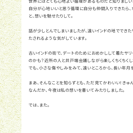
世界にはとても心地よい循環があるものだと知りましい
自分が心地いいと思う循環に自分も仲間入りできたら、
と、想いを馳せたりして。
話が少しとんでしまいましたが、遠いインドの地でできた
たされるような気がしています。
古いインドの街で、デートのためにおめかしして着たサ
のかも？近所の人と井戸端会議しながら楽しくちくちくし
でも、小さな傷やしみをみて、遠いところから、長い年月
まあ、そんなことを知らずとも、ただ見てかわいい！きゅん
なんだか、今夜は私の想いを書いてみたりしました。
では、また。