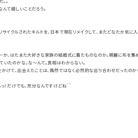
た。。
なんて嬉しいことだろう。
リサイクルされたキルトを、日本で現在リメイクして、またどなたか気に
リーか、はたまた大好きな家族の結婚式に着たものなのか。綺麗に布を集め
ていたのかな。な〜んて。真相はわからない。
をかけて、出会えたことは、偶然ではなく必然的な巡り合わせだったのか
っ！だけでも、充分なんですけどね＾＾