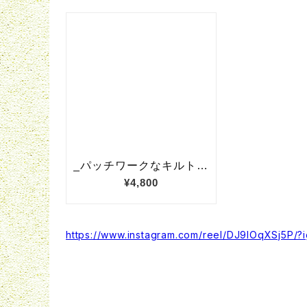
https://www.instagram.com/reel/DJ9IOqXSj5P